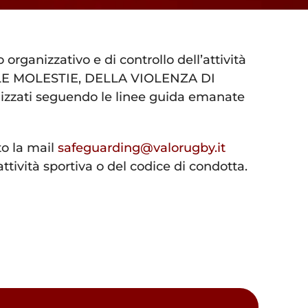
o organizzativo e di controllo dell’attività
LE MOLESTIE, DELLA VIOLENZA DI
zati seguendo le linee guida emanate
to la mail
safeguarding@valorugby.it
ttività sportiva o del codice di condotta.