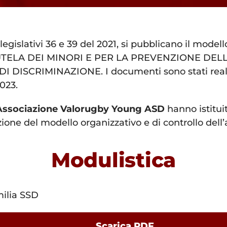
 legislativi 36 e 39 del 2021, si pubblicano il modell
 TUTELA DEI MINORI E PER LA PREVENZIONE DEL
DISCRIMINAZIONE. I documenti sono stati realiz
023.
Associazione Valorugby Young ASD
hanno istitui
zione del modello organizzativo e di controllo dell’a
Modulistica
milia SSD
Scarica PDF