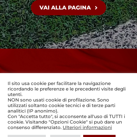
VAI ALLA PAGINA
#WEAREVALORUGBY
Il sito usa cookie per facilitare la navigazione
ricordando le preferenze e le precedenti visite degli
utenti.
NON sono usati cookie di profilazione. Sono
utilizzati soltanto cookie tecnici e di terze parti
analitici (IP anonimo).
Con "Accetta tutto", si acconsente all'uso di TUTTI i
© 2021 - 2026
Valorugby
cookie. Visitando "Opzioni Cookie" si può dare un
consenso differenziato.
Ulteriori informazioni