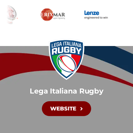
Lega Italiana Rugby
WEBSITE