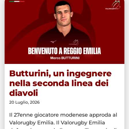
Butturini, un ingegnere nella
seconda linea dei diavoli
Butturini, un ingegnere
nella seconda linea dei
diavoli
20 Luglio, 2026
Il 27enne giocatore modenese approda al
Valorugby Emilia. Il Valorugby Emilia