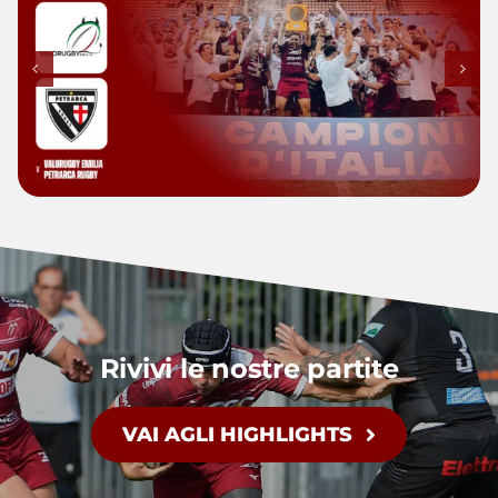
Highlights Finale Scudetto |
Valorugby Emilia vs Petrarca
Rugby
Rivivi le nostre partite
VAI AGLI HIGHLIGHTS