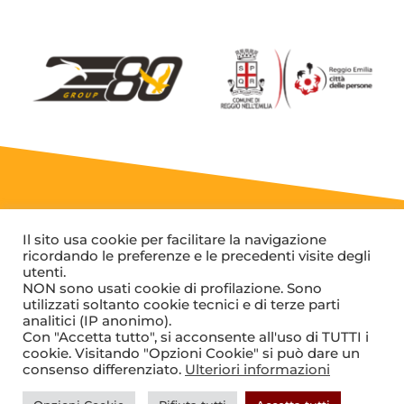
Il sito usa cookie per facilitare la navigazione
Un’estate all’insegna del
ricordando le preferenze e le precedenti visite degli
divertimento e della crescita!
utenti.
NON sono usati cookie di profilazione. Sono
utilizzati soltanto cookie tecnici e di terze parti
analitici (IP anonimo).
Con "Accetta tutto", si acconsente all'uso di TUTTI i
cookie. Visitando "Opzioni Cookie" si può dare un
consenso differenziato.
Ulteriori informazioni
© 2021 - 2026
Valorugby