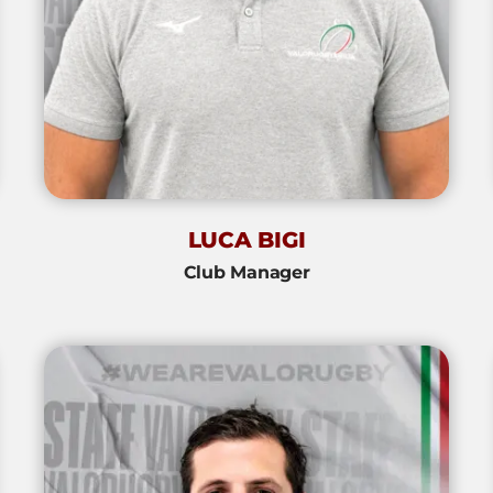
LUCA BIGI
Club Manager