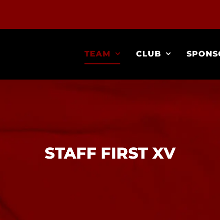
TEAM
CLUB
SPONS
STAFF FIRST XV