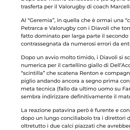
trasferta per il Valorugby di coach Marcello
Al “Geremia”, in quella che è ormai una “c
Petrarca e Valorugby con i Diavoli che t
fatto dominato per larga parte il secondo
contrassegnata da numerosi errori da ent
Dopo un avvio molto timido, i Diavoli si sc
numerica per il cartellino giallo di Dell
“scintilla” che scatena Renton e compagn
piglio andando ancora a segno prima con l
meta tecnica (fallo da ultimo uomo su Faro
sembra indirizzare definitivamente il mat
La reazione patavina però è furente e co
dopo un lungo conciliabolo tra i direttori d
oltretutto i due calci piazzati che avrebbe