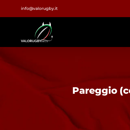
Salta
info@valorugby.it
al
contenuto
Pareggio (c