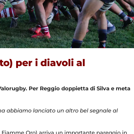
) per i diavoli al
 Valorugby. Per Reggio doppietta di Silva e meta
 ma abbiamo lanciato un altro bel segnale al
e Fiamme Oro) arriva un importante pareggio in