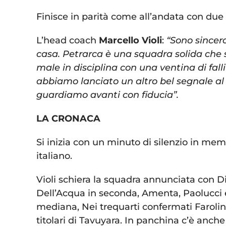
Finisce in parità come all’andata con due p
L’head coach
Marcello Violi
:
“Sono sincer
casa. Petrarca è una squadra solida che s
male in disciplina con una ventina di fall
abbiamo lanciato un altro bel segnale al
guardiamo avanti con fiducia”.
LA CRONACA
Si inizia con un minuto di silenzio in mem
italiano.
Violi schiera la squadra annunciata con Di
Dell’Acqua in seconda, Amenta, Paolucci 
mediana, Nei trequarti confermati Farolini
titolari di Tavuyara. In panchina c’è anch