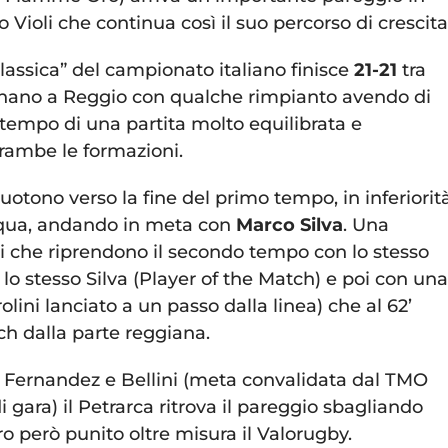
 Violi che continua così il suo percorso di crescita
lassica” del campionato italiano finisce
21-21
tra
ornano a Reggio con qualche rimpianto avendo di
 tempo di una partita molto equilibrata e
rambe le formazioni.
uotono verso la fine del primo tempo, in inferiorit
’Acqua, andando in meta con
Marco Silva
. Una
i che riprendono il secondo tempo con lo stesso
o stesso Silva (Player of the Match) e poi con una
lini lanciato a un passo dalla linea) che al 62’
ch dalla parte reggiana.
n Fernandez e Bellini (meta convalidata dal TMO
i gara) il Petrarca ritrova il pareggio sbagliando
ro però punito oltre misura il Valorugby.