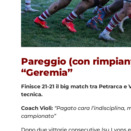
Pareggio (con rimpianto
“Geremia”
Finisce 21-21 il big match tra Petrarca e
tecnica.
Coach Violi:
“Pagato cara l’indisciplina,
campionato”
Dopo due vittorie consecutive (su Lyons 