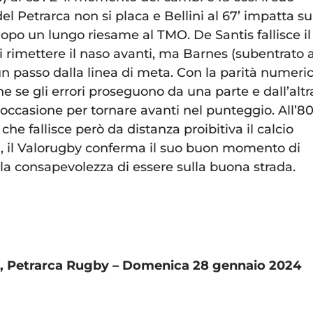
l Petrarca non si placa e Bellini al 67’ impatta su
opo un lungo riesame al TMO. De Santis fallisce il
i rimettere il naso avanti, ma Barnes (subentrato 
 un passo dalla linea di meta. Con la parità numeri
che se gli errori proseguono da una parte e dall’altr
occasione per tornare avanti nel punteggio. All’80
che fallisce però da distanza proibitiva il calcio
ta, il Valorugby conferma il suo buon momento di
 la consapevolezza di essere sulla buona strada.
, Petrarca Rugby – Domenica 28 gennaio 2024