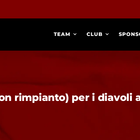
TEAM
CLUB
SPONS
on rimpianto) per i diavoli 