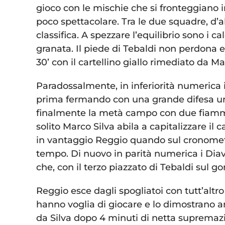
gioco con le mischie che si fronteggiano 
poco spettacolare. Tra le due squadre, d’al
classifica. A spezzare l’equilibrio sono i ca
granata. Il piede di Tebaldi non perdona e 
30’ con il cartellino giallo rimediato da M
Paradossalmente, in inferiorità numerica 
prima fermando con una grande difesa un
finalmente la metà campo con due fiamm
solito Marco Silva abila a capitalizzare il 
in vantaggio Reggio quando sul cronome
tempo. Di nuovo in parità numerica i Diavo
che, con il terzo piazzato di Tebaldi sul go
Reggio esce dagli spogliatoi con tutt’altro 
hanno voglia di giocare e lo dimostrano 
da Silva dopo 4 minuti di netta supremazia 