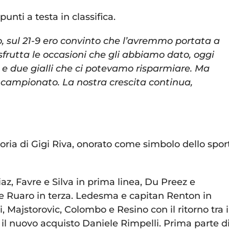
unti a testa in classifica.
o, sul 21-9 ero convinto che l’avremmo portata a
frutta le occasioni che gli abbiamo dato, oggi
i e due gialli che ci potevamo risparmiare. Ma
 campionato. La nostra crescita continua,
oria di Gigi Riva, onorato come simbolo dello spor
az, Favre e Silva in prima linea, Du Preez e
e Ruaro in terza. Ledesma e capitan Renton in
, Majstorovic, Colombo e Resino con il ritorno tra i
e il nuovo acquisto Daniele Rimpelli. Prima parte d