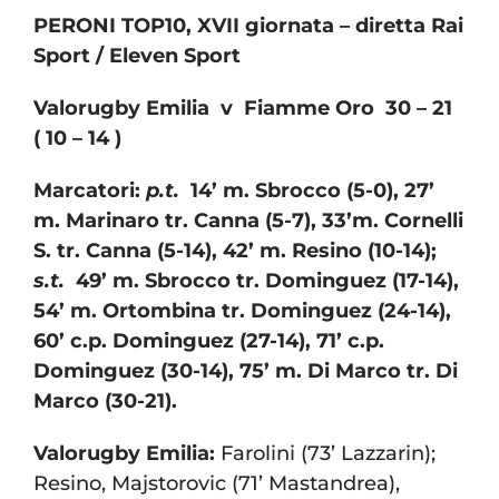
PERONI TOP10, XVII giornata – diretta Rai
Sport / Eleven Sport
Valorugby Emilia v Fiamme Oro 30 – 21
( 10 – 14 )
Marcatori:
p.t.
14’ m. Sbrocco (5-0), 27’
m. Marinaro tr. Canna (5-7), 33’m. Cornelli
S. tr. Canna (5-14), 42’ m. Resino (10-14);
s.t.
49’ m. Sbrocco tr. Dominguez (17-14),
54’ m. Ortombina tr. Dominguez (24-14),
60’ c.p. Dominguez (27-14), 71’ c.p.
Dominguez (30-14), 75’ m. Di Marco tr. Di
Marco (30-21).
Valorugby Emilia:
Farolini (73’ Lazzarin);
Resino, Majstorovic (71’ Mastandrea),