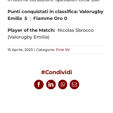
Punti conquistati in classifica:
Valorugby
Emilia
5
;
Fiamme Oro 0
Player of the Match:
Nicolas Sbrocco
(Valorugby Emilia)
15 Aprile, 2023
|
Categorie:
First XV
#Condividi
Facebook
LinkedIn
WhatsApp
Email