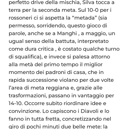
perfetto drive della mischia, Silva tocca a
terra per la seconda meta. Sul 10-0 per i
rossoneri ci si aspetta la “metada” (sia
permesso, sorridendo, questo gioco di
parole, anche se a Manghi , a maggio, un
ugual senso della battuta, interpretato
come dura critica , è costato qualche turno
di squalifica), e invece si palesa attorno
alla metà del primo tempo il miglior
momento dei padroni di casa, che in
rapida successione violano per due volte
l’area di meta reggiana e, grazie alle
trasformazioni, passano in vantaggio per
14-10. Occorre subito riordinare idee e
convinzione. Lo capiscono i Diavoli e lo
fanno in tutta fretta, concretizzando nel
giro di pochi minuti due belle mete: la