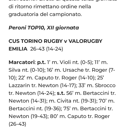
di ritorno rimettano ordine nella
graduatoria del campionato.
Peroni TOP10, XII giornata
CUS TORINO RUGBY v VALORUGBY
EMILIA
26-43 (14-24)
Marcatori
:
p.t.
1’ m. Violi nt. (0-5); 11’ m.
Silva nt. (0-10); 16’ m. Ursache tr. Roger (7-
10); 22’ m. Caputo tr. Roger (14-10); 25’
Lazzarin tr. Newton (14-17); 33’ m. Sbrocco
tr. Newton (14-24);
s.t.
56’ m. Bertaccini tr.
Newton (14-31); m. Civita nt. (19-31); 70’ m.
Bertaccini nt. (19-36); 75’ m. Bertaccini tr.
Newton (19-43); 80’ m. Caputo tr. Roger
(26-43)