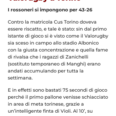
I rossoneri si impongono per 43-26
Contro la matricola Cus Torino doveva
essere riscatto, e tale è stato: sin dal primo
istante di gioco si è visto come il Valorugby
sia sceso in campo allo stadio Albonico
con la giusta concentrazione e quella fame
di rivalsa che i ragazzi di Zanichelli
(sostituto temporaneo di Manghi) erano
andati accumulando per tutta la
settimana.
E in effetti sono bastati 75 secondi di gioco
perché il primo pallone venisse schiacciato
in area di meta torinese, grazie a
un’intelligente finta di Violi. Al 10’, su