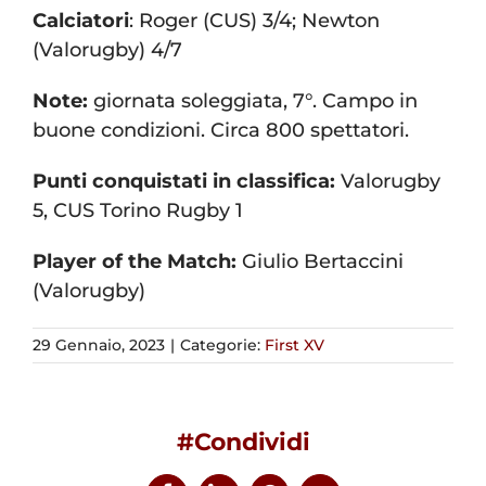
Calciatori
: Roger (CUS) 3/4; Newton
(Valorugby) 4/7
Note:
giornata soleggiata, 7°. Campo in
buone condizioni. Circa 800 spettatori.
Punti conquistati in classifica:
Valorugby
5, CUS Torino Rugby 1
Player of the Match:
Giulio Bertaccini
(Valorugby)
29 Gennaio, 2023
|
Categorie:
First XV
#Condividi