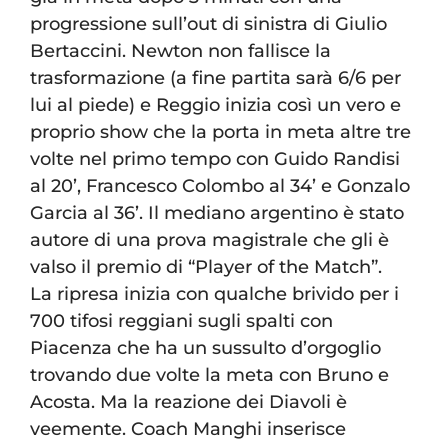
progressione sull’out di sinistra di Giulio
Bertaccini. Newton non fallisce la
trasformazione (a fine partita sarà 6/6 per
lui al piede) e Reggio inizia così un vero e
proprio show che la porta in meta altre tre
volte nel primo tempo con Guido Randisi
al 20’, Francesco Colombo al 34’ e Gonzalo
Garcia al 36’. Il mediano argentino è stato
autore di una prova magistrale che gli è
valso il premio di “Player of the Match”.
La ripresa inizia con qualche brivido per i
700 tifosi reggiani sugli spalti con
Piacenza che ha un sussulto d’orgoglio
trovando due volte la meta con Bruno e
Acosta. Ma la reazione dei Diavoli è
veemente. Coach Manghi inserisce