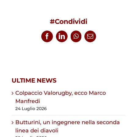
#Condividi
Facebook
LinkedIn
WhatsApp
Email
ULTIME NEWS
Colpaccio Valorugby, ecco Marco
Manfredi
24 Luglio 2026
Butturini, un ingegnere nella seconda
linea dei diavoli