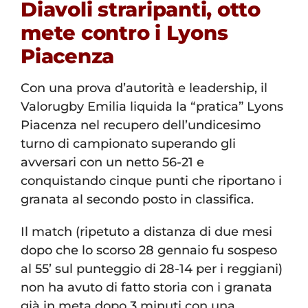
Diavoli straripanti, otto
mete contro i Lyons
Piacenza
Con una prova d’autorità e leadership, il
Valorugby Emilia liquida la “pratica” Lyons
Piacenza nel recupero dell’undicesimo
turno di campionato superando gli
avversari con un netto 56-21 e
conquistando cinque punti che riportano i
granata al secondo posto in classifica.
Il match (ripetuto a distanza di due mesi
dopo che lo scorso 28 gennaio fu sospeso
al 55’ sul punteggio di 28-14 per i reggiani)
non ha avuto di fatto storia con i granata
già in meta dopo 3 minuti con una