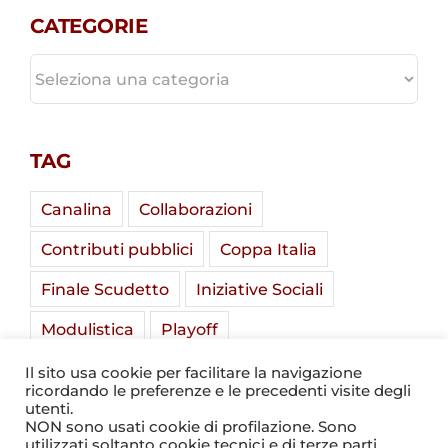
CATEGORIE
CATEGORIE
TAG
Canalina
Collaborazioni
Contributi pubblici
Coppa Italia
Finale Scudetto
Iniziative Sociali
Modulistica
Playoff
Soladria Serie A Élite
Stadio Mirabello
Il sito usa cookie per facilitare la navigazione
ricordando le preferenze e le precedenti visite degli
Summer Camp
Tornei Giovanili
utenti.
NON sono usati cookie di profilazione. Sono
utilizzati soltanto cookie tecnici e di terze parti