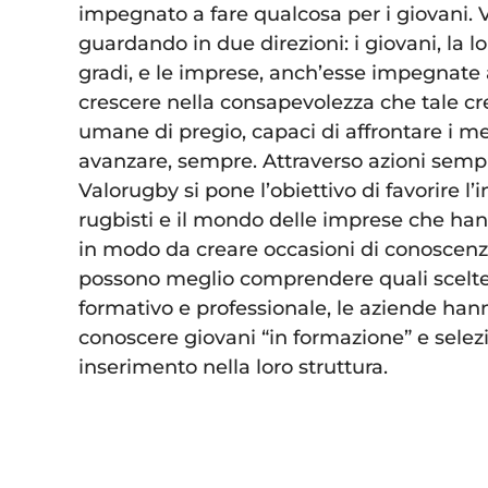
impegnato a fare qualcosa per i giovani.
guardando in due direzioni: i giovani, la l
gradi, e le imprese, anch’esse impegnate 
crescere nella consapevolezza che tale cre
umane di pregio, capaci di affrontare i mer
avanzare, sempre. Attraverso azioni sempl
Valorugby si pone l’obiettivo di favorire l’i
rugbisti e il mondo delle imprese che han
in modo da creare occasioni di conoscenza
possono meglio comprendere quali scelte f
formativo e professionale, le aziende hann
conoscere giovani “in formazione” e selezi
inserimento nella loro struttura.