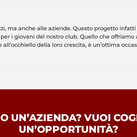
i, ma anche alle aziende. Questo progetto infatti
per i giovani del nostro club. Quello che offriamo al
all’occhiello della loro crescita, è un’ottima occasi
 O UN’AZIENDA? VUOI COG
UN’OPPORTUNITÀ?