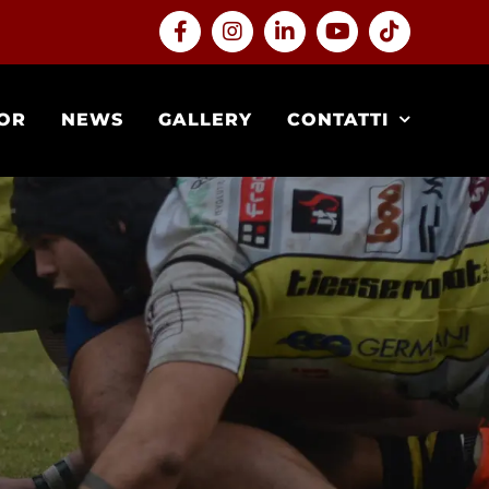
Facebook
Instagram
LinkedIn
YouTube
Tiktok
OR
NEWS
GALLERY
CONTATTI