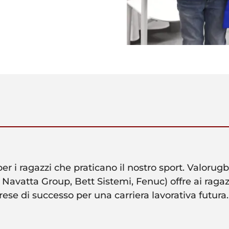
 i ragazzi che praticano il nostro sport. Valorugby
 Navatta Group, Bett Sistemi, Fenuc) offre ai ragazz
rese di successo per una carriera lavorativa futura.