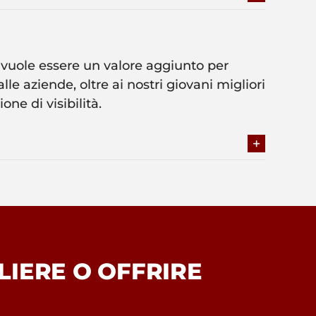
 vuole essere un valore aggiunto per
le aziende, oltre ai nostri giovani migliori
one di visibilità.
LIERE O OFFRIRE