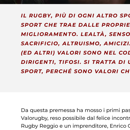
IL RUGBY, PIÙ DI OGNI ALTRO S
SPORT CHE TRAE DALLE PROPRIE
MIGLIORAMENTO. LEALTÀ, SENSO 
SACRIFICIO, ALTRUISMO, AMICIZ
(ED ALTRI) VALORI SONO NEL CO
DIRIGENTI, TIFOSI. SI TRATTA D
SPORT, PERCHÉ SONO VALORI CH
Da questa premessa ha mosso i primi pass
Valorugby, reso possibile dal felice incontr
Rugby Reggio e un imprenditore, Enrico 