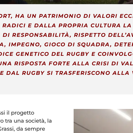
PORT, HA UN PATRIMONIO DI VALORI E
 RADICI E DALLA PROPRIA CULTURA LA
DI RESPONSABILITÀ, RISPETTO DELL’AV
IA, IMPEGNO, GIOCO DI SQUADRA, DET
DICE GENETICO DEL RUGBY E COINVOLG
I UNA RISPOSTA FORTE ALLA CRISI DI V
E DAL RUGBY SI TRASFERISCONO ALLA 
i il progetto
o tra una società, la
Grassi, da sempre