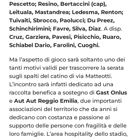
Pescetto; Resino, Bertaccini (cap),
Leituala, Mastandrea; Ledesma, Renton;
Tuivaiti, Sbrocco, Paolucci; Du Preez,
Schinchirimini; Favre, Silva, Diaz
. A disp.
Cruz, Garziera, Pavesi, Pisicchio, Ruaro,
Schiabel Dario, Farolini, Cuoghi.
Ma l’aspetto di gioco sarà soltanto uno dei
tanti motivi validi per trascorrere la serata
sugli spalti del catino di via Matteotti.
L’incontro sarà infatti dedicato ad una
raccolta benefica a sostegno di
Gast Onlus
e
Aut Aut Reggio Emilia
, due importanti
associazioni del territorio che da anni si
dedicano con costanza e passione al
supporto delle persone con fragilità e delle
loro famiglie. L’area hospitality dello stadio,