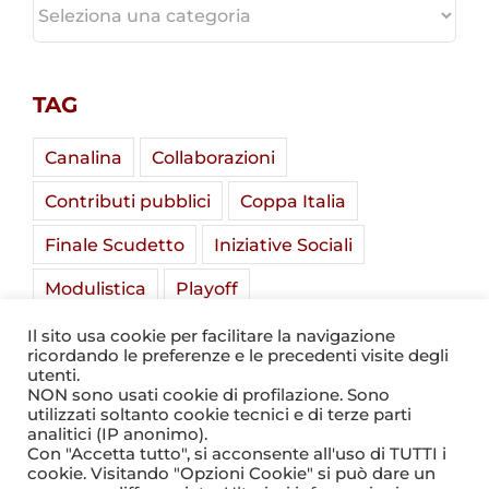
CATEGORIE
TAG
Canalina
Collaborazioni
Contributi pubblici
Coppa Italia
Finale Scudetto
Iniziative Sociali
Modulistica
Playoff
Soladria Serie A Élite
Stadio Mirabello
Il sito usa cookie per facilitare la navigazione
ricordando le preferenze e le precedenti visite degli
Summer Camp
Tornei Giovanili
utenti.
NON sono usati cookie di profilazione. Sono
utilizzati soltanto cookie tecnici e di terze parti
analitici (IP anonimo).
Con "Accetta tutto", si acconsente all'uso di TUTTI i
cookie. Visitando "Opzioni Cookie" si può dare un