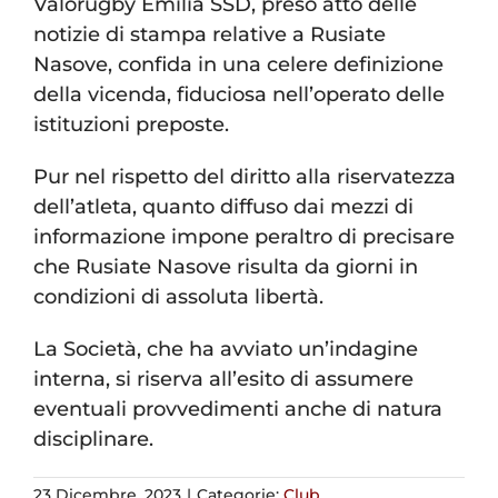
Valorugby Emilia SSD, preso atto delle
notizie di stampa relative a Rusiate
Nasove, confida in una celere definizione
della vicenda, fiduciosa nell’operato delle
istituzioni preposte.
Pur nel rispetto del diritto alla riservatezza
dell’atleta, quanto diffuso dai mezzi di
informazione impone peraltro di precisare
che Rusiate Nasove risulta da giorni in
condizioni di assoluta libertà.
La Società, che ha avviato un’indagine
interna, si riserva all’esito di assumere
eventuali provvedimenti anche di natura
disciplinare.
23 Dicembre, 2023
|
Categorie:
Club