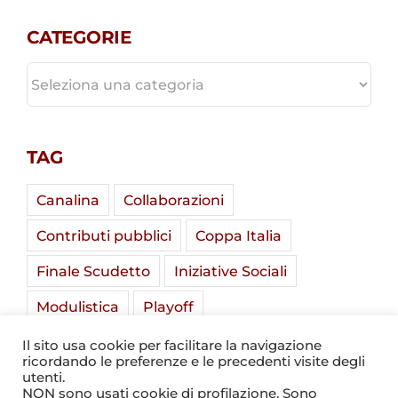
CATEGORIE
CATEGORIE
TAG
Canalina
Collaborazioni
Contributi pubblici
Coppa Italia
Finale Scudetto
Iniziative Sociali
Modulistica
Playoff
Soladria Serie A Élite
Stadio Mirabello
Il sito usa cookie per facilitare la navigazione
ricordando le preferenze e le precedenti visite degli
Summer Camp
Tornei Giovanili
utenti.
NON sono usati cookie di profilazione. Sono