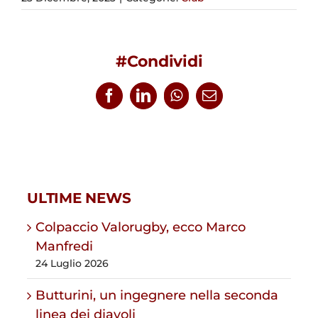
#Condividi
Facebook
LinkedIn
WhatsApp
Email
ULTIME NEWS
Colpaccio Valorugby, ecco Marco
Manfredi
24 Luglio 2026
Butturini, un ingegnere nella seconda
linea dei diavoli