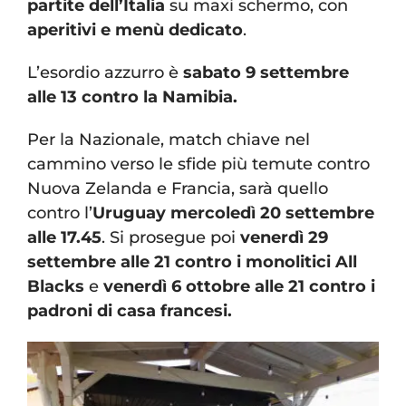
partite dell’Italia
su maxi schermo, con
aperitivi e menù dedicato
.
L’esordio azzurro è
sabato 9 settembre
alle 13 contro la Namibia.
Per la Nazionale, match chiave nel
cammino verso le sfide più temute contro
Nuova Zelanda e Francia, sarà quello
contro l’
Uruguay mercoledì 20 settembre
alle 17.45
. Si prosegue poi
venerdì 29
settembre alle 21
contro i monolitici All
Blacks
e
venerdì 6 ottobre alle 21 contro i
padroni di casa francesi.