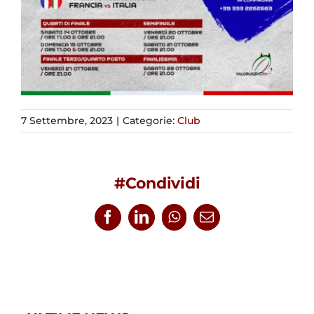
7 Settembre, 2023
|
Categorie:
Club
#Condividi
Facebook
LinkedIn
WhatsApp
Email