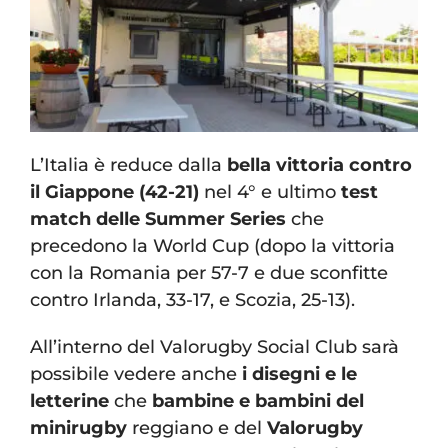
L’Italia è reduce dalla
bella vittoria contro
il Giappone (42-21)
nel 4° e ultimo
test
match delle Summer Series
che
precedono la World Cup (dopo la vittoria
con la Romania per 57-7 e due sconfitte
contro Irlanda, 33-17, e Scozia, 25-13).
All’interno del Valorugby Social Club sarà
possibile vedere anche
i disegni e le
letterine
che
bambine e bambini del
minirugby
reggiano e del
Valorugby