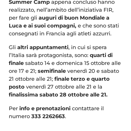
Summer Camp
appena concluso hanno
realizzato, nell’ambito dell’iniziativa FIR,
per fare gli
auguri di buon Mondiale a
Luca e ai suoi compagni,
e che sono stati
consegnati in Francia agli atleti azzurri.
Gli
altri appuntamenti
, in cui si spera
l’Italia sarà protagonista, sono:
quarti di
finale
sabato 14 e domenica 15 ottobre alle
ore 17 e 21;
semifinale
venerdì 20 e sabato
21 ottobre alle 21;
finale terzo e quarto
posto
venerdì 27 ottobre alle 21 e la
finalissima sabato 28 ottobre alle 21.
Per
info e prenotazioni
contattare il
numero
333 2262663
.