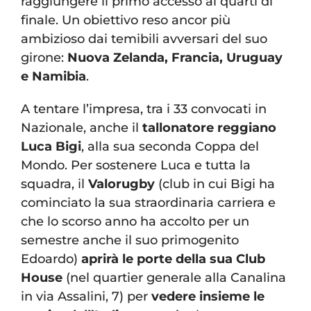
raggiungere il primo accesso ai quarti di
finale. Un obiettivo reso ancor più
ambizioso dai temibili avversari del suo
girone:
Nuova Zelanda, Francia, Uruguay
e Namibia
.
A tentare l’impresa, tra i 33 convocati in
Nazionale, anche il
tallonatore reggiano
Luca Bigi
, alla sua seconda Coppa del
Mondo. Per sostenere Luca e tutta la
squadra, il
Valorugby
(club in cui Bigi ha
cominciato la sua straordinaria carriera e
che lo scorso anno ha accolto per un
semestre anche il suo primogenito
Edoardo)
aprirà le porte della sua Club
House
(nel quartier generale alla Canalina
in via Assalini, 7) per
vedere insieme le