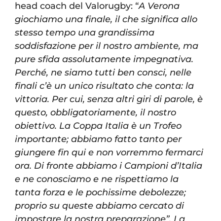
head coach del Valorugby: “
A Verona
giochiamo una finale, il che significa allo
stesso tempo una grandissima
soddisfazione per il nostro ambiente, ma
pure sfida assolutamente impegnativa.
Perché, ne siamo tutti ben consci, nelle
finali c’è un unico risultato che conta: la
vittoria. Per cui, senza altri giri di parole, è
questo, obbligatoriamente, il nostro
obiettivo.
La Coppa Italia è un Trofeo
importante; abbiamo fatto tanto per
giungere fin qui e non vorremmo fermarci
ora.
Di fronte abbiamo i Campioni d’Italia
e ne conosciamo e ne rispettiamo la
tanta forza e le pochissime debolezze;
proprio su queste abbiamo cercato di
impostare la nostra preparazione”.
La