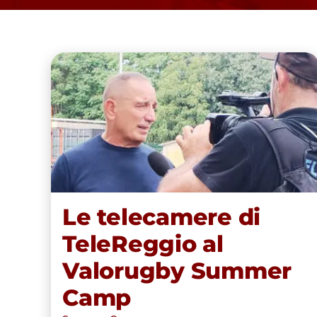
Le telecamere di
TeleReggio al Valorugby
Summer Camp
Le telecamere di
TeleReggio al
Valorugby Summer
Camp