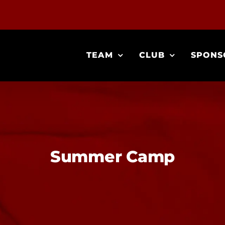
TEAM
CLUB
SPONS
Summer Camp