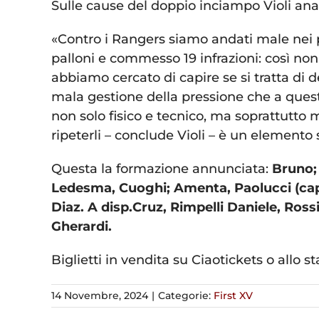
Sulle cause del doppio inciampo Violi anal
«Contro i Rangers siamo andati male nei 
palloni e commesso 19 infrazioni: così no
abbiamo cercato di capire se si tratta di d
mala gestione della pressione che a questi 
non solo fisico e tecnico, ma soprattutto m
ripeterli – conclude Violi – è un elemento
Questa la formazione annunciata:
Bruno; 
Ledesma, Cuoghi; Amenta, Paolucci (cap), 
Diaz. A disp.Cruz, Rimpelli Daniele, Rossi
Gherardi.
Biglietti in vendita su Ciaotickets o allo 
14 Novembre, 2024
|
Categorie:
First XV