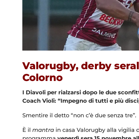
Valorugby, derby seral
Colorno
I Diavoli per rialzarsi dopo le due sconfi
Coach Violi: “Impegno di tutti e più disci
Smentire il detto “non c’è due senza tre”.
È il
mantra
in casa Valorugby alla vigilia
programma
venerdì sera 15 novembre allo