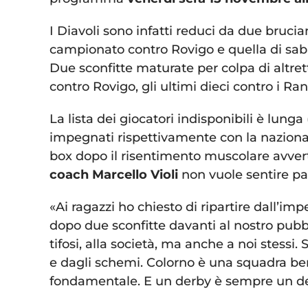
I Diavoli sono infatti reduci da due brucia
campionato contro Rovigo e quella di saba
Due sconfitte maturate per colpa di altret
contro Rovigo, gli ultimi dieci contro i Ran
La lista dei giocatori indisponibili è lunga
impegnati rispettivamente con la nazional
box dopo il risentimento muscolare avvert
coach Marcello Violi
non vuole sentire par
«Ai ragazzi ho chiesto di ripartire dall’imp
dopo due sconfitte davanti al nostro pubb
tifosi, alla società, ma anche a noi stessi
e dagli schemi. Colorno è una squadra ben
fondamentale. E un derby è sempre un de