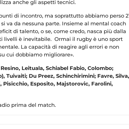
izza anche gli aspetti tecnici.
punti di incontro, ma soprattutto abbiamo perso 2
n si va da nessuna parte. Insieme al mental coach
eficit di talento, o se, come credo, nasca più dalla
livelli è inevitabile. Ormai il rugby è uno sport
entale. La capacità di reagire agli errori e non
 su cui dobbiamo migliorare».
Resino, Leituala, Schiabel Fabio, Colombo;
Tuivaiti; Du Preez, Schinchirimini; Favre, Silva
, Pisicchio, Esposito, Majstorovic, Farolini,
stadio prima del match.