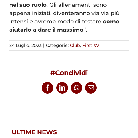
nel suo ruolo
. Gli allenamenti sono
appena iniziati, diventeranno via via più
intensi e avremo modo di testare
come
aiutarlo a dare il massimo
”.
24 Luglio, 2023
|
Categorie:
Club
,
First XV
#Condividi
Facebook
LinkedIn
WhatsApp
Email
ULTIME NEWS