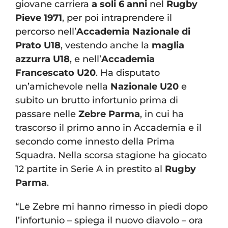
giovane carriera
a soli 6 anni
nel
Rugby
Pieve 1971
, per poi intraprendere il
percorso nell’
Accademia Nazionale di
Prato U18
, vestendo anche la
maglia
azzurra U18
, e nell’
Accademia
Francescato U20
. Ha disputato
un’amichevole nella
Nazionale U20
e
subito un brutto infortunio prima di
passare nelle
Zebre Parma
, in cui ha
trascorso il primo anno in Accademia e il
secondo come innesto della Prima
Squadra. Nella scorsa stagione ha giocato
12 partite in Serie A in prestito al
Rugby
Parma
.
“Le Zebre mi hanno rimesso in piedi dopo
l’infortunio – spiega il nuovo diavolo – ora