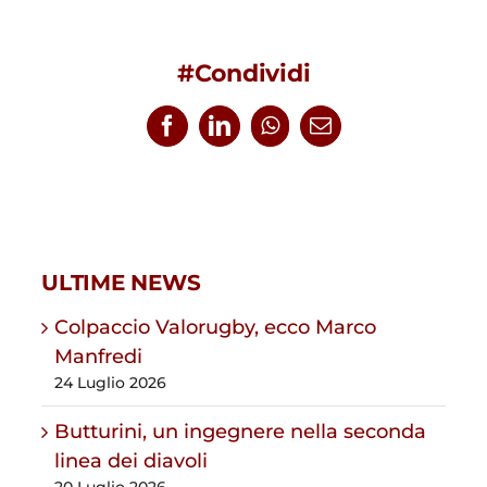
#Condividi
Facebook
LinkedIn
WhatsApp
Email
ULTIME NEWS
Colpaccio Valorugby, ecco Marco
Manfredi
24 Luglio 2026
Butturini, un ingegnere nella seconda
linea dei diavoli