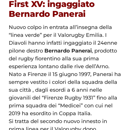
First XV: ingaggiato
Bernardo Panerai
Nuovo colpo in entrata all’insegna della
“linea verde” per il Valorugby Emilia. I
Diavoli hanno infatti ingaggiato il 24enne
pilone destro
Bernardo Panerai
, prodotto
del rugby fiorentino alla sua prima
esperienza lontano dalle rive dell’Arno.
Nato a Firenze il 15 giugno 1997, Panerai ha
sempre vestito i colori della squadra della
sua città , dagli esordi a 6 anni nelle
giovanili del “Firenze Rugby 1931” fino alla
prima squadra dei “Medicei” con cui nel
2019 ha esordito in Coppa Italia.
Si tratta del secondo nuovo innesto in
prima linea per il Valorugby dopo