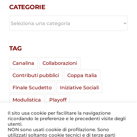
CATEGORIE
CATEGORIE
TAG
Canalina
Collaborazioni
Contributi pubblici
Coppa Italia
Finale Scudetto
Iniziative Sociali
Modulistica
Playoff
Soladria Serie A Élite
Stadio Mirabello
Il sito usa cookie per facilitare la navigazione
ricordando le preferenze e le precedenti visite degli
Summer Camp
Tornei Giovanili
utenti.
NON sono usati cookie di profilazione. Sono
utilizzati soltanto cookie tecnici e di terze parti