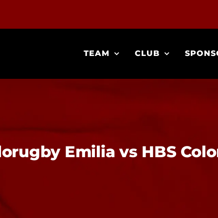
TEAM
CLUB
SPONS
lorugby Emilia vs HBS Colo