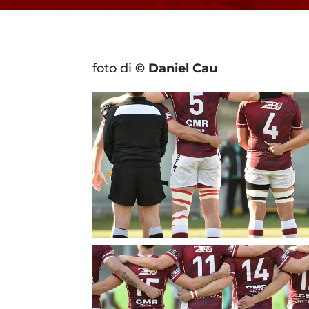
foto di
© Daniel Cau