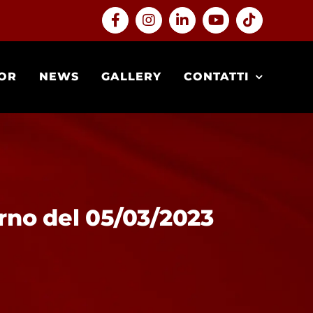
Facebook
Instagram
LinkedIn
YouTube
Tiktok
OR
NEWS
GALLERY
CONTATTI
rno del 05/03/2023