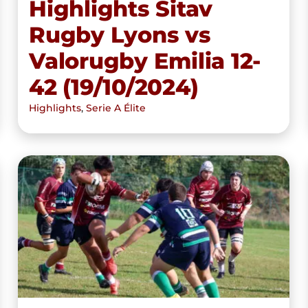
Highlights Sitav
Rugby Lyons vs
Valorugby Emilia 12-
42 (19/10/2024)
Highlights
,
Serie A Élite
Valorugby Emilia vs Modena
Rugby del 13/10/24