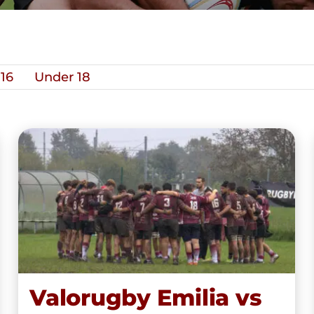
16
Under 18
Valorugby Emilia vs Lyons
Piacenza del 27/10/2024
Valorugby Emilia vs