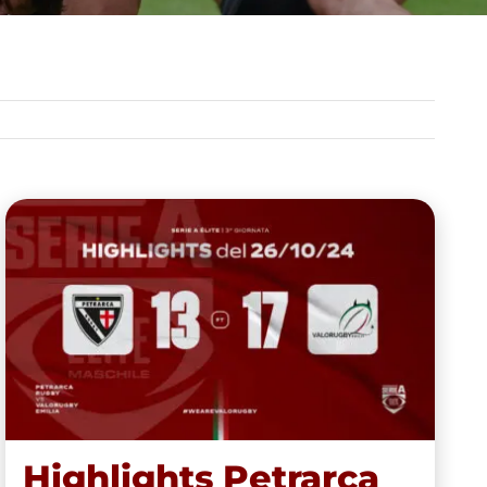
Highlights Petrarca Rugby vs
Valorugby Emilia 13-17
(26/10/2024)
Highlights Petrarca