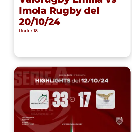
Imola Rugby del
20/10/24
Under 18
Highlights Valorugby Emilia
vs Lazio Rugby 1927 33-17
(12/10/2024)