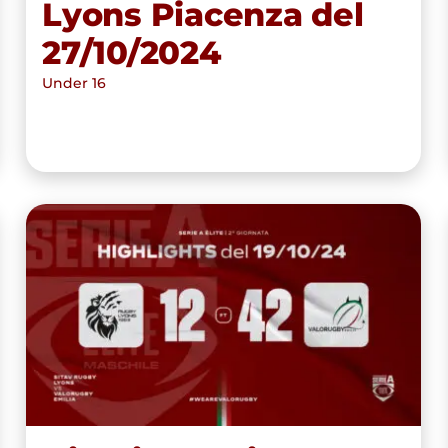
Lyons Piacenza del
27/10/2024
Under 16
Highlights Sitav Rugby Lyons
vs Valorugby Emilia 12-42
(19/10/2024)