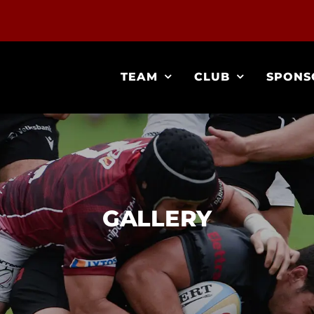
TEAM
CLUB
SPONS
GALLERY