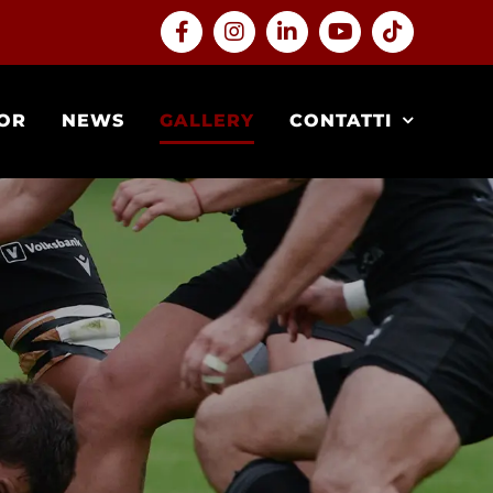
Facebook
Instagram
LinkedIn
YouTube
Tiktok
OR
NEWS
GALLERY
CONTATTI