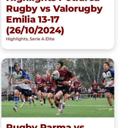
Rugby vs Valorugby
Emilia 13-17
(26/10/2024)
Highlights
,
Serie A Élite
Rugby Parma vs Valorugby
Emilia del 19/10/24
Rugby Parma vs