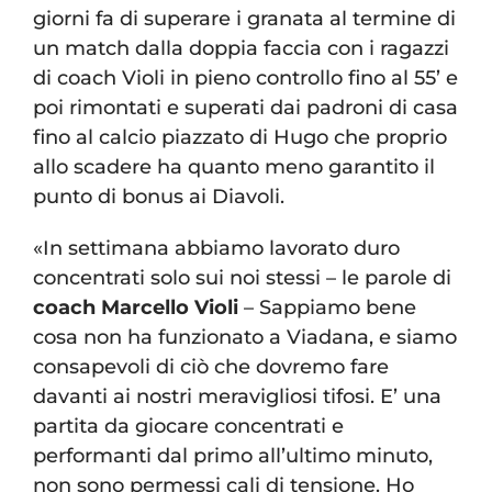
giorni fa di superare i granata al termine di
un match dalla doppia faccia con i ragazzi
di coach Violi in pieno controllo fino al 55’ e
poi rimontati e superati dai padroni di casa
fino al calcio piazzato di Hugo che proprio
allo scadere ha quanto meno garantito il
punto di bonus ai Diavoli.
«In settimana abbiamo lavorato duro
concentrati solo sui noi stessi – le parole di
coach Marcello Violi
– Sappiamo bene
cosa non ha funzionato a Viadana, e siamo
consapevoli di ciò che dovremo fare
davanti ai nostri meravigliosi tifosi. E’ una
partita da giocare concentrati e
performanti dal primo all’ultimo minuto,
non sono permessi cali di tensione. Ho