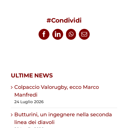
#Condividi
Facebook
LinkedIn
WhatsApp
Email
ULTIME NEWS
Colpaccio Valorugby, ecco Marco
Manfredi
24 Luglio 2026
Butturini, un ingegnere nella seconda
linea dei diavoli