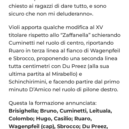
chiesto ai ragazzi di dare tutto, e sono
sicuro che non mi deluderanno».
Violi apporta qualche modifica al XV
titolare rispetto allo “Zaffanella” schierando
Cuminetti nel ruolo di centro, riportando
Ruaro in terza linea al fianco di Wagenpfeil
e Sbrocco, proponendo una seconda linea
tutta centimetri con Du Preez (alla sua
ultima partita al Mirabello) e
Schinchirimini, e facendo partire dal primo
minuto D’Amico nel ruolo di pilone destro.
Questa la formazione annunciata:
Brisighella; Bruno, Cuminetti, Leituala,
Colombo; Hugo, Casilio; Ruaro,
Wagenpfeil (cap), Sbrocco; Du Preez,