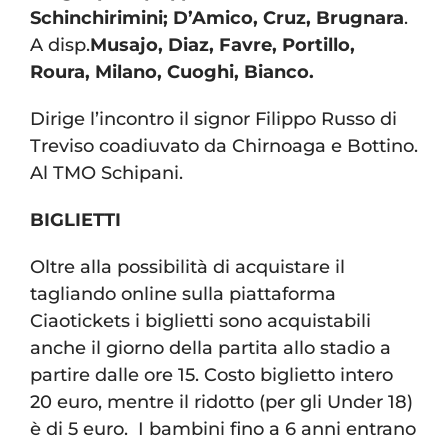
Schinchirimini; D’Amico, Cruz, Brugnara
.
A disp.
Musajo, Diaz, Favre, Portillo,
Roura, Milano, Cuoghi, Bianco.
Dirige l’incontro il signor Filippo Russo di
Treviso coadiuvato da Chirnoaga e Bottino.
Al TMO Schipani.
BIGLIETTI
Oltre alla possibilità di acquistare il
tagliando online sulla piattaforma
Ciaotickets i biglietti sono acquistabili
anche il giorno della partita allo stadio a
partire dalle ore 15. Costo biglietto intero
20 euro, mentre il ridotto (per gli Under 18)
è di 5 euro. I bambini fino a 6 anni entrano