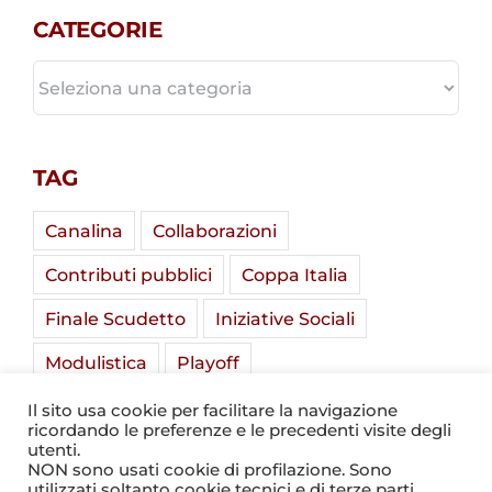
CATEGORIE
CATEGORIE
TAG
Canalina
Collaborazioni
Contributi pubblici
Coppa Italia
Finale Scudetto
Iniziative Sociali
Modulistica
Playoff
Soladria Serie A Élite
Stadio Mirabello
Il sito usa cookie per facilitare la navigazione
ricordando le preferenze e le precedenti visite degli
Summer Camp
Tornei Giovanili
utenti.
NON sono usati cookie di profilazione. Sono
utilizzati soltanto cookie tecnici e di terze parti