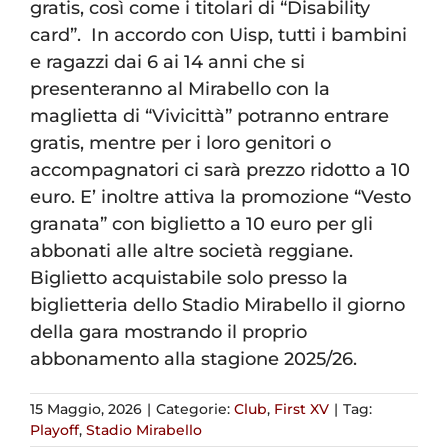
gratis, così come i titolari di “Disability
card”. In accordo con Uisp, tutti i bambini
e ragazzi dai 6 ai 14 anni che si
presenteranno al Mirabello con la
maglietta di “Vivicittà” potranno entrare
gratis, mentre per i loro genitori o
accompagnatori ci sarà prezzo ridotto a 10
euro. E’ inoltre attiva la promozione “Vesto
granata” con biglietto a 10 euro per gli
abbonati alle altre società reggiane.
Biglietto acquistabile solo presso la
biglietteria dello Stadio Mirabello il giorno
della gara mostrando il proprio
abbonamento alla stagione 2025/26.
15 Maggio, 2026
|
Categorie:
Club
,
First XV
|
Tag:
Playoff
,
Stadio Mirabello