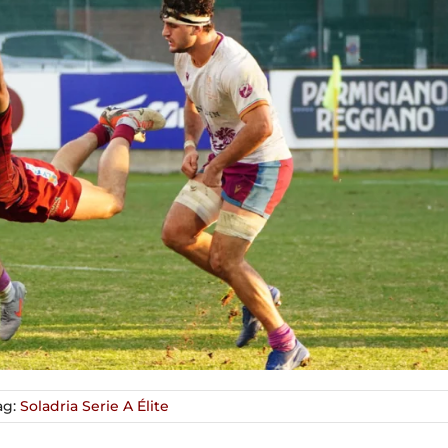
ag:
Soladria Serie A Élite