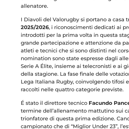
allenatore.
I Diavoli del Valorugby si portano a casa tr
2025/2026
, i riconoscimenti dedicati ai 
introdotti per la prima volta in questa st
grande partecipazione e attenzione da pa
atleti e tecnici che si sono distinti nel c
nomination sono state espresse dagli allen
Serie A Élite, insieme ai telecronisti e ai
della stagione. La fase finale delle votazion
Lega Italiana Rugby, coinvolgendo tifosi 
raccolti nelle quattro categorie previste.
É stato il direttore tecnico
Facundo Pance
termine dell’allenamento mattutino sui c
trionfatore di questa prima edizione. Ca
campionato che di “Miglior Under 23”, l’e