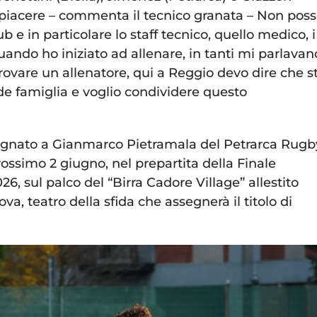
 piacere – commenta il tecnico granata – Non pos
b e in particolare lo staff tecnico, quello medico, i
Quando ho iniziato ad allenare, in tanti mi parlavan
 trovare un allenatore, qui a Reggio devo dire che s
de famiglia e voglio condividere questo
ssegnato a Gianmarco Pietramala del Petrarca Rugb
prossimo 2 giugno, nel prepartita della Finale
26, sul palco del “Birra Cadore Village” allestito
ova, teatro della sfida che assegnerà il titolo di