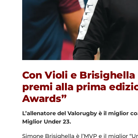
Con Violi e Brisighella 
premi alla prima edizio
Awards”
L’allenatore del Valorugby è il miglior co
Miglior Under 23.
Simone Brisighella è l’MVP e il miglior “Un