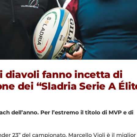
i diavoli fanno incetta di
ne dei “Sladria Serie A Élit
ach dell’anno. Per l’estremo il titolo di MVP e di
der 23” del campionato, Marcello Violi è il miglior