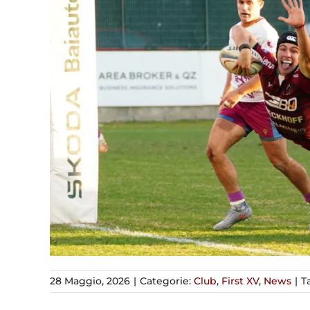
28 Maggio, 2026
|
Categorie:
Club
,
First XV
,
News
|
T