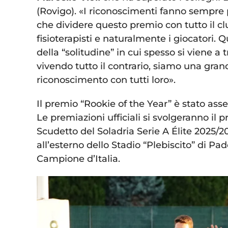
(Rovigo). «I riconoscimenti fanno sempre
che dividere questo premio con tutto il clu
fisioterapisti e naturalmente i giocatori. 
della “solitudine” in cui spesso si viene a
vivendo tutto il contrario, siamo una gran
riconoscimento con tutti loro».
Il premio “Rookie of the Year” è stato a
Le premiazioni ufficiali si svolgeranno il 
Scudetto del Soladria Serie A Élite 2025/20
all’esterno dello Stadio “Plebiscito” di Pad
Campione d’Italia.