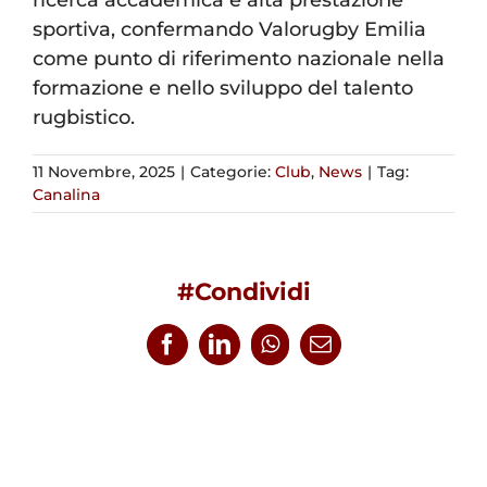
sportiva, confermando Valorugby Emilia
come punto di riferimento nazionale nella
formazione e nello sviluppo del talento
rugbistico.
11 Novembre, 2025
|
Categorie:
Club
,
News
|
Tag:
Canalina
#Condividi
Facebook
LinkedIn
WhatsApp
Email