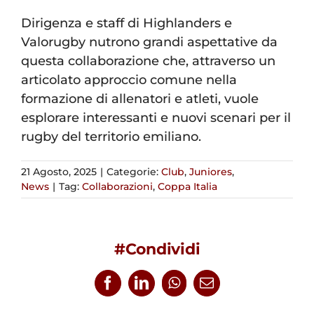
Dirigenza e staff di Highlanders e
Valorugby nutrono grandi aspettative da
questa collaborazione che, attraverso un
articolato approccio comune nella
formazione di allenatori e atleti, vuole
esplorare interessanti e nuovi scenari per il
rugby del territorio emiliano.
21 Agosto, 2025
|
Categorie:
Club
,
Juniores
,
News
|
Tag:
Collaborazioni
,
Coppa Italia
#Condividi
Facebook
LinkedIn
WhatsApp
Email