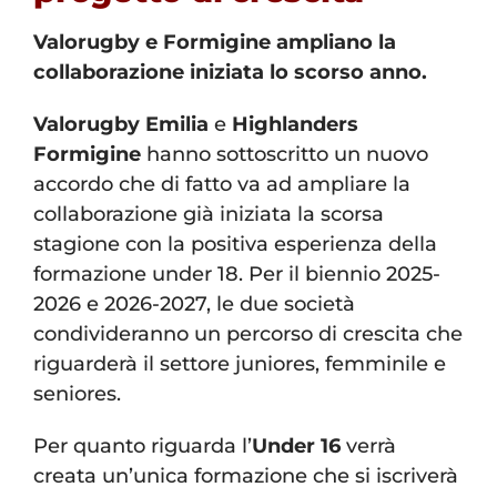
Valorugby e Formigine ampliano la
collaborazione iniziata lo scorso anno.
Valorugby Emilia
e
Highlanders
Formigine
hanno sottoscritto un nuovo
accordo che di fatto va ad ampliare la
collaborazione già iniziata la scorsa
stagione con la positiva esperienza della
formazione under 18. Per il biennio 2025-
2026 e 2026-2027, le due società
condivideranno un percorso di crescita che
riguarderà il settore juniores, femminile e
seniores.
Per quanto riguarda l’
Under 16
verrà
creata un’unica formazione che si iscriverà